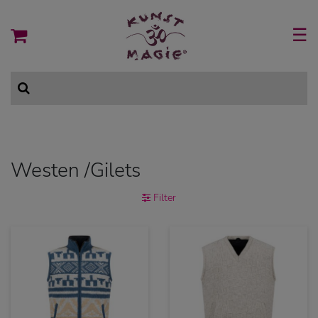
☰
Westen /Gilets
Filter