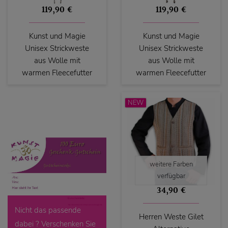
119,90 €
119,90 €
Kunst und Magie
Kunst und Magie
Unisex Strickweste
Unisex Strickweste
aus Wolle mit
aus Wolle mit
warmen Fleecefutter
warmen Fleecefutter
NEW
weitere Farben
verfügbar
34,90 €
Nicht das passende
Herren Weste Gilet
dabei ? Verschenken Sie