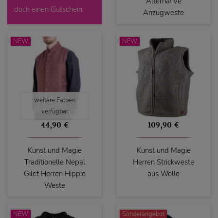
Alternative
doch einen Gutschein.
Anzugweste
NEW
NEW
weitere Farben
verfügbar
44,90 €
109,90 €
Kunst und Magie
Kunst und Magie
Traditionelle Nepal
Herren Strickweste
Gilet Herren Hippie
aus Wolle
Weste
NEW
Sonderangebot