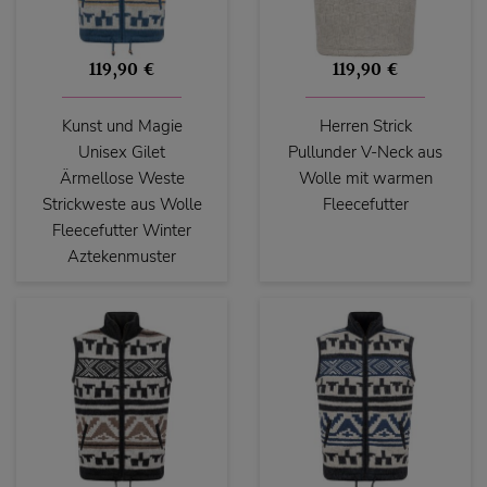
119,90 €
119,90 €
Kunst und Magie
Herren Strick
Unisex Gilet
Pullunder V-Neck aus
Ärmellose Weste
Wolle mit warmen
Strickweste aus Wolle
Fleecefutter
Fleecefutter Winter
Aztekenmuster