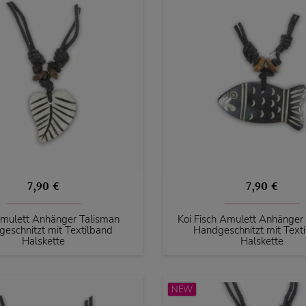
7,90 €
7,90 €
Amulett Anhänger Talisman
Koi Fisch Amulett Anhänger
eschnitzt mit Textilband
Handgeschnitzt mit Text
Halskette
Halskette
NEW