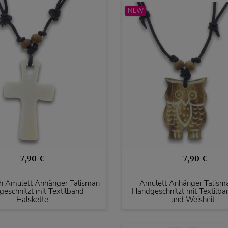
NEW
7,90 €
7,90 €
h Amulett Anhänger Talisman
Amulett Anhänger Talism
eschnitzt mit Textilband
Handgeschnitzt mit Textilba
Halskette
und Weisheit -