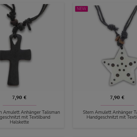
NEW
7,90 €
7,90 €
h Amulett Anhänger Talisman
Stern Amulett Anhänger T
eschnitzt mit Textilband
Handgeschnitzt mit Text
Halskette