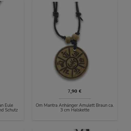
7,90 €
an Eule
Om Mantra Anhänger Amulett Braun ca.
nd Schutz
3 cm Halskette