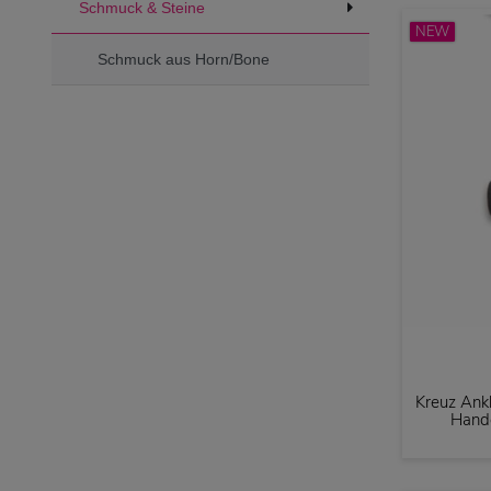
Schmuck & Steine
NEW
Schmuck aus Horn/Bone
Kreuz Ank
Handg