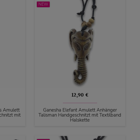
NEW
12,90 €
s Amulett
Ganesha Elefant Amulett Anhänger
hnitzt mit
Talisman Handgeschnitzt mit Textilband
Halskette