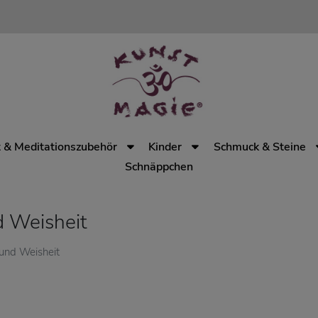
 & Meditationszubehör
Kinder
Schmuck & Steine
Schnäppchen
d Weisheit
 und Weisheit