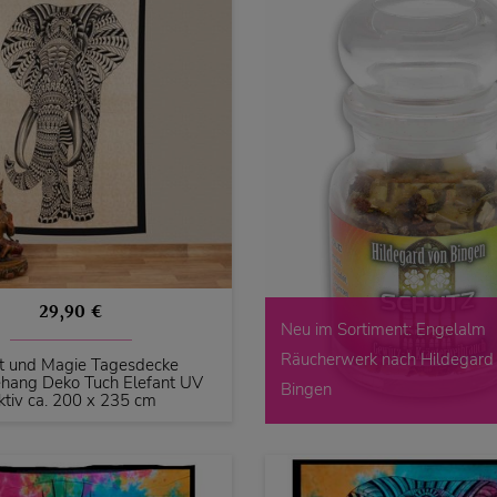
29,90 €
Neu im Sortiment: Engelalm
Räucherwerk nach Hildegard
t und Magie Tagesdecke
ang Deko Tuch Elefant UV
Bingen
ktiv ca. 200 x 235 cm