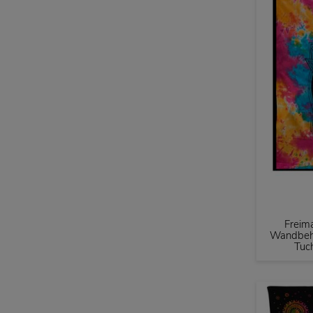
Freim
Wandbeh
Tuc