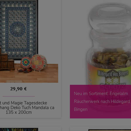
29,90 €
Neu im Sortiment: Engelalm
Räucherwerk nach Hildegard
t und Magie Tagesdecke
ang Deko Tuch Mandala ca
Bingen
135 x 200cm