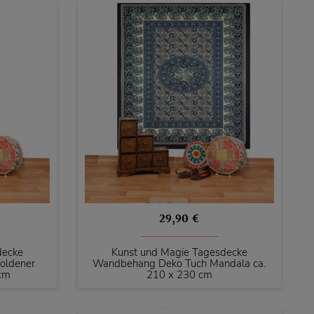
29,90 €
decke
Kunst und Magie Tagesdecke
oldener
Wandbehang Deko Tuch Mandala ca.
5cm
210 x 230 cm