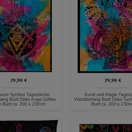
29,90 €
29,90 €
aurer Symbol Tagesdecke
Kunst und Magie Tages
ang Bunt Deko Auge Gottes
Wandbehang Bunt Deko Tuch
h Bunt ca. 200 x 230cm
Bunt ca. 200 x 230