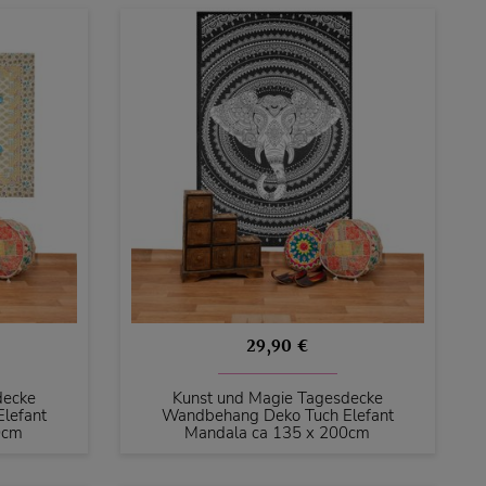
29,90 €
decke
Kunst und Magie Tagesdecke
lefant
Wandbehang Deko Tuch Elefant
0cm
Mandala ca 135 x 200cm