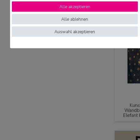
Alle akzeptieren
Alle ablehnen
Auswahl akzeptieren
Kuns
Wandbe
Elefant