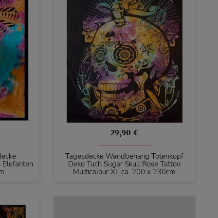
29,90 €
decke
Tagesdecke Wandbehang Totenkopf
 Elefanten
Deko Tuch Sugar Skull Rose Tattoo
cm
Multicolour XL ca. 200 x 230cm