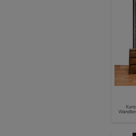
Kuns
Wandbeh