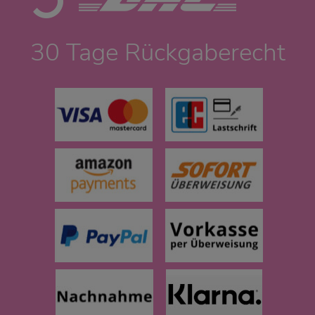
30 Tage Rückgaberecht