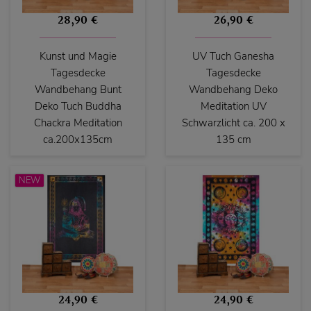
28,90 €
26,90 €
Kunst und Magie
UV Tuch Ganesha
Tagesdecke
Tagesdecke
Wandbehang Bunt
Wandbehang Deko
Deko Tuch Buddha
Meditation UV
Chackra Meditation
Schwarzlicht ca. 200 x
ca.200x135cm
135 cm
NEW
24,90 €
24,90 €