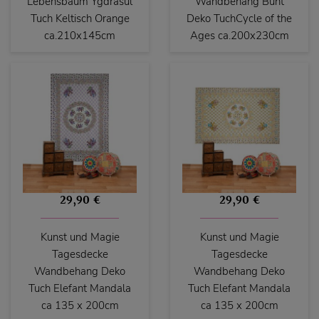
Lebensbaum Ygdrasül
Wandbehang Bunt
Tuch Keltisch Orange
Deko TuchCycle of the
ca.210x145cm
Ages ca.200x230cm
29,90 €
29,90 €
Kunst und Magie
Kunst und Magie
Tagesdecke
Tagesdecke
Wandbehang Deko
Wandbehang Deko
Tuch Elefant Mandala
Tuch Elefant Mandala
ca 135 x 200cm
ca 135 x 200cm