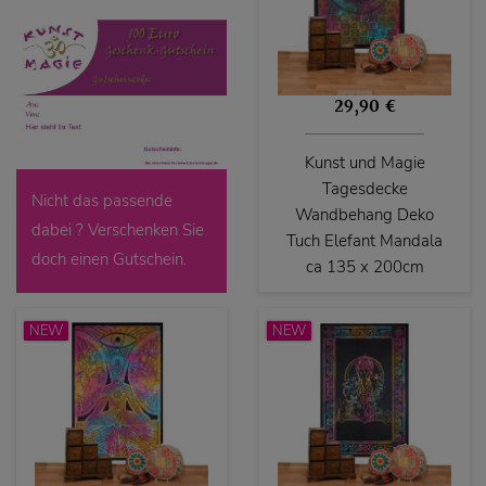
29,90 €
Kunst und Magie
Tagesdecke
Nicht das passende
Wandbehang Deko
dabei ? Verschenken Sie
Tuch Elefant Mandala
doch einen Gutschein.
ca 135 x 200cm
NEW
NEW