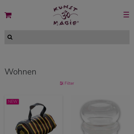
☰
Wohnen
Filter
NEW