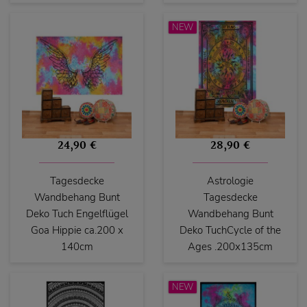
NEW
24,90 €
28,90 €
Tagesdecke
Astrologie
Wandbehang Bunt
Tagesdecke
Deko Tuch Engelflügel
Wandbehang Bunt
Goa Hippie ca.200 x
Deko TuchCycle of the
140cm
Ages .200x135cm
NEW