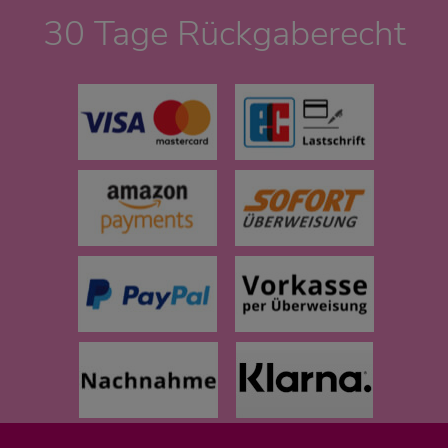
30 Tage Rückgaberecht