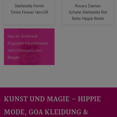
Stiefelette Ferrini
Rovers Damen
Torino Flower Vers.08
Schuhe Stiefelette Rot
Boho Hippie Boots
Neu im Sortiment:
Engelalm Räucherwerk
nach Hildegard von
Bingen
KUNST UND MAGIE – HIPPIE
MODE, GOA KLEIDUNG &