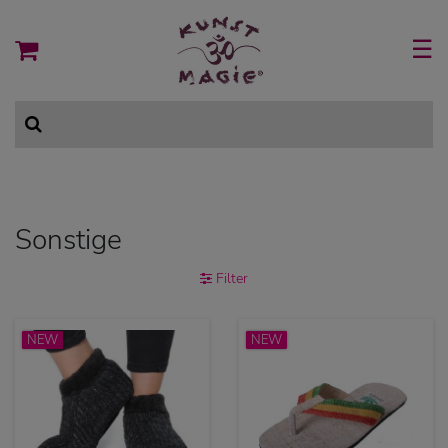
☰
Sonstige
Filter
NEW
NEW