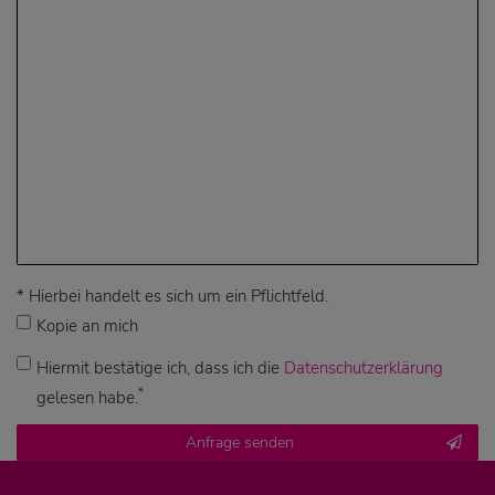
* Hierbei handelt es sich um ein Pflichtfeld.
Kopie an mich
Hiermit bestätige ich, dass ich die
Daten­schutz­erklärung
*
gelesen habe.
Kontakt
Anfrage senden
Honig