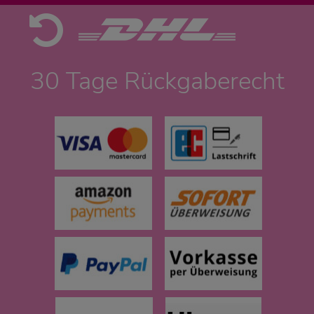
30 Tage Rückgaberecht