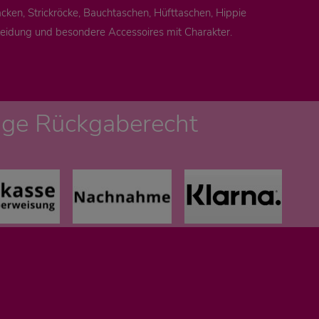
cken, Strickröcke, Bauchtaschen, Hüfttaschen, Hippie
leidung und besondere Accessoires mit Charakter.
age Rückgaberecht