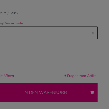
99 € / Stück
zzgl.
Versandkosten
e öffnen
Fragen zum Artikel
IN DEN WARENKORB