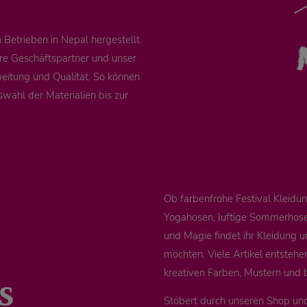
Betrieben in Nepal hergestellt.
re Geschäftspartner und unser
eitung und Qualität. So können
swahl der Materialien bis zur
Ob farbenfrohe Festival Kleid
Yogahosen, luftige Sommerhosen
und Magie findet ihr Kleidung u
möchten. Viele Artikel entstehe
s
kreativen Farben, Mustern und 
Stöbert durch unseren Shop un