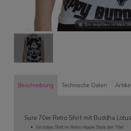
Zum Vergrößern mit Maus übe
Beschreibung
Technische Daten
Artik
Sure 70er Retro Shirt mit Buddha Lotu
Ein tolles Shirt im Retro Hippie Style der 70er