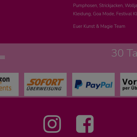
Pumphosen, Strickjacken, Wollja
Kleidung, Goa Mode, Festival K
Euer Kunst & Magie Team
30 T