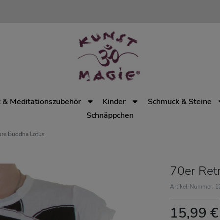
 & Meditationszubehör
Kinder
Schmuck & Steine
Schnäppchen
Sure Buddha Lotus
70er Ret
Artikel-Nummer: 
15,99 