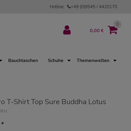
Hotline:
+49 (0)9545 / 4420170
0
0,00 €
Bauchtaschen
Schuhe
Themenwelten
ro T-Shirt Top Sure Buddha Lotus
12631
*
€