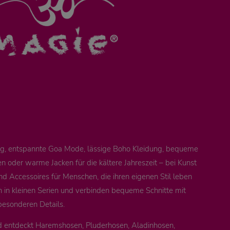
ung, entspannte Goa Mode, lässige Boho Kleidung, bequeme
 oder warme Jacken für die kältere Jahreszeit – bei Kunst
nd Accessoires für Menschen, die ihren eigenen Stil leben
n in kleinen Serien und verbinden bequeme Schnitte mit
besonderen Details.
d entdeckt Haremshosen, Pluderhosen, Aladinhosen,