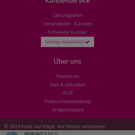
Kundenservice
Zahlungsarten
Versandarten- & kosten
Schweizer Kunden
Vertrag widerrufen
Über uns
Impressum
Jobs & Aktuelles
AGB
Datenschutzerklärung
Widerrufsrecht
© 2019 Kunst und Magie. Alle Rechte vorbehalten
SEHR GUT
(4.93 / 5)