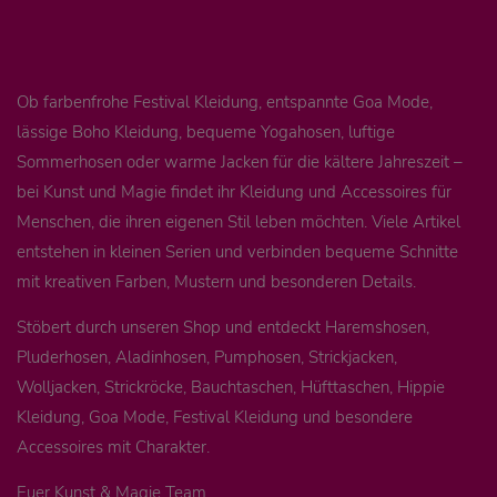
Ob farbenfrohe Festival Kleidung, entspannte Goa Mode,
lässige Boho Kleidung, bequeme Yogahosen, luftige
Sommerhosen oder warme Jacken für die kältere Jahreszeit –
bei Kunst und Magie findet ihr Kleidung und Accessoires für
Menschen, die ihren eigenen Stil leben möchten. Viele Artikel
entstehen in kleinen Serien und verbinden bequeme Schnitte
mit kreativen Farben, Mustern und besonderen Details.
Stöbert durch unseren Shop und entdeckt Haremshosen,
Pluderhosen, Aladinhosen, Pumphosen, Strickjacken,
Wolljacken, Strickröcke, Bauchtaschen, Hüfttaschen, Hippie
Kleidung, Goa Mode, Festival Kleidung und besondere
Accessoires mit Charakter.
Euer Kunst & Magie Team