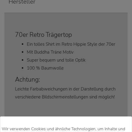
Hersteller
70er Retro Trägertop
Ein tolles Shirt im Retro Hippie Style der 70er
Mit Buddha Träne Motiv
Super bequem und tolle Optik
100 % Baumwolle
Achtung:
Leichte Farbabweichungen in der Darstellung durch
verschiedene Bildschirmeinstellungen sind möglich!
Wir verwenden Cookies und ähnliche Technologien, um Inhalte und