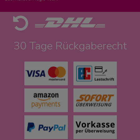
30 Tage Rückgaberecht