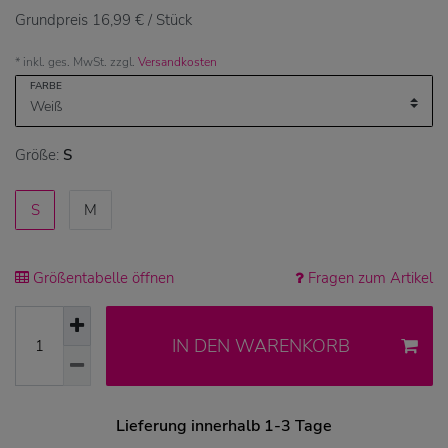
Grundpreis
16,99 € / Stück
* inkl. ges. MwSt. zzgl.
Versandkosten
FARBE
Größe:
S
S
M
Größentabelle öffnen
Fragen zum Artikel
IN DEN WARENKORB
Lieferung innerhalb 1-3 Tage