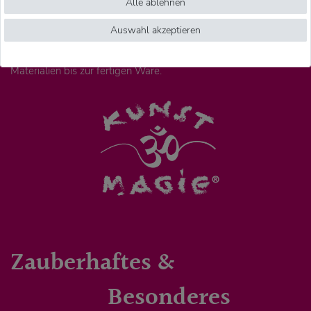
Alle ablehnen
unser Team vor Ort prüfen regelmäßig Arbeitsbedingungen,
Auswahl akzeptieren
Verarbeitung und Qualität. So können wir viele unserer
Produkte persönlich begleiten – von der Auswahl der
Materialien bis zur fertigen Ware.
Zauberhaftes &
Besonderes