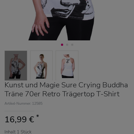
Kunst und Magie Sure Crying Buddha
Träne 70er Retro Trägertop T-Shirt
Artikel-Nummer: 12585
*
16,99 €
Inhalt
1
Stück