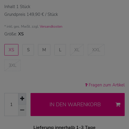
Inhalt
1
Stück
Grundpreis
149,90 € / Stück
* inkl. ges. MwSt. zzgl.
Versandkosten
Größe:
XS
XS
S
M
L
XL
XXL
3XL
Fragen zum Artikel
IN DEN WARENKORB
Lieferung innerhalb 1-3 Tage