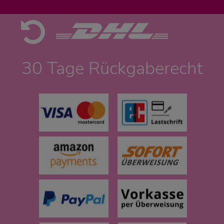
30 Tage Rückgaberecht