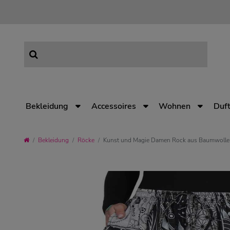
Bekleidung
Accessoires
Wohnen
Duft
Bekleidung
Röcke
Kunst und Magie Damen Rock aus Baumwolle 