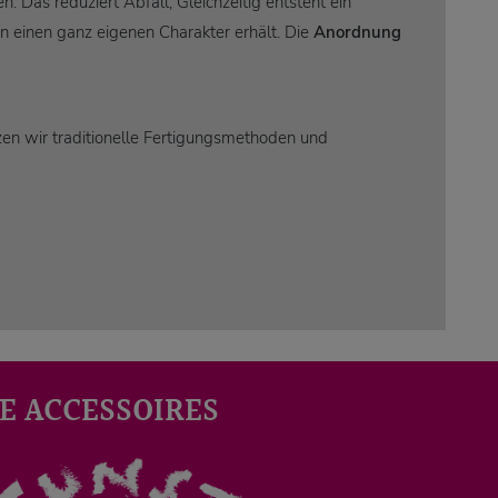
 Das reduziert Abfall, Gleichzeitig entsteht ein
n einen ganz eigenen Charakter erhält. Die
Anordnung
zen wir traditionelle Fertigungsmethoden und
E ACCESSOIRES