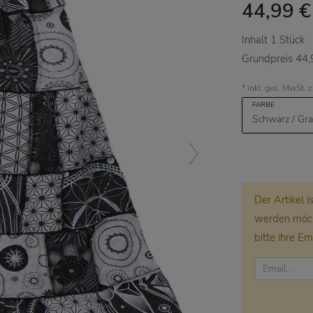
44,99 
Inhalt
1
Stück
Grundpreis
44,
* inkl. ges. MwSt. 
FARBE
Der Artikel 
werden möcht
bitte ihre Em