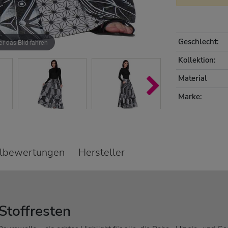
Geschlecht:
r das Bild fahren
Kollektion:
Material
Marke:
elbewertungen
Hersteller
Stoffresten