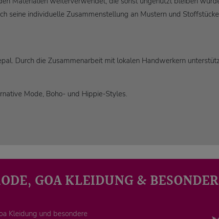
en Materialien weiterverwendet, die sonst ungenutzt bleiben würden.
rch seine individuelle Zusammenstellung an Mustern und Stoffstücke
 Nepal. Durch die Zusammenarbeit mit lokalen Handwerkern unterstüt
ternative Mode, Boho- und Hippie-Styles.
MODE, GOA KLEIDUNG & BESONDER
Goa Kleidung und besondere