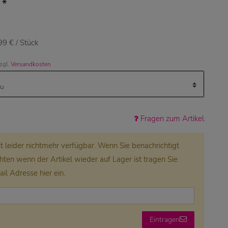
*
€
99 € / Stück
zzgl.
Versandkosten
Fragen zum Artikel
ist leider nichtmehr verfügbar. Wenn Sie benachrichtigt
en wenn der Artikel wieder auf Lager ist tragen Sie
ail Adresse hier ein.
Eintragen