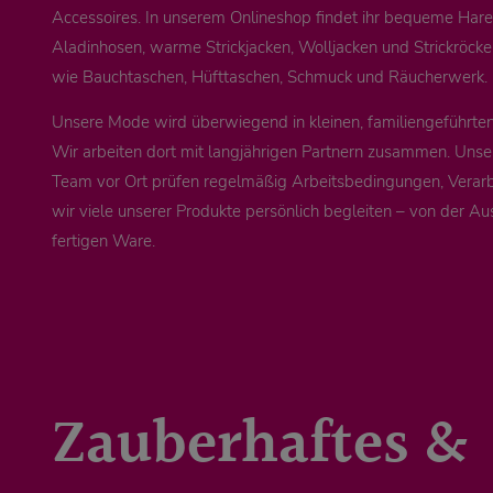
Accessoires. In unserem Onlineshop findet ihr bequeme Ha
Aladinhosen, warme Strickjacken, Wolljacken und Strickröck
wie Bauchtaschen, Hüfttaschen, Schmuck und Räucherwerk.
Unsere Mode wird überwiegend in kleinen, familiengeführten 
Wir arbeiten dort mit langjährigen Partnern zusammen. Unse
Team vor Ort prüfen regelmäßig Arbeitsbedingungen, Verarb
wir viele unserer Produkte persönlich begleiten – von der Au
fertigen Ware.
Zauberhaftes &