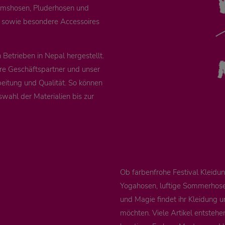
remshosen, Pluderhosen und
e sowie besondere Accessoires
Betrieben in Nepal hergestellt.
re Geschäftspartner und unser
eitung und Qualität. So können
swahl der Materialien bis zur
Ob farbenfrohe Festival Kleid
Yogahosen, luftige Sommerhosen
und Magie findet ihr Kleidung u
möchten. Viele Artikel entstehe