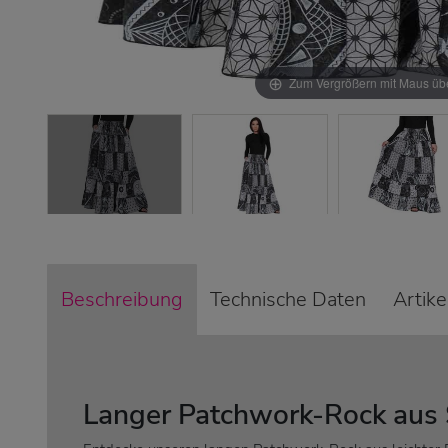
Zum Vergrößern mit Maus übe
Beschreibung
Technische Daten
Artik
Langer Patchwork-Rock aus 