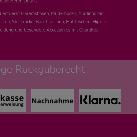
besonderen Details.
d entdeckt Haremshosen, Pluderhosen, Aladinhosen,
cken, Strickröcke, Bauchtaschen, Hüfttaschen, Hippie
leidung und besondere Accessoires mit Charakter.
age Rückgaberecht