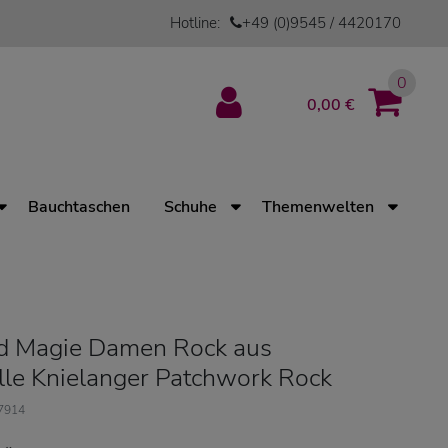
Hotline:
+49 (0)9545 / 4420170
0
0,00 €
Bauchtaschen
Schuhe
Themenwelten
d Magie Damen Rock aus
e Knielanger Patchwork Rock
17914