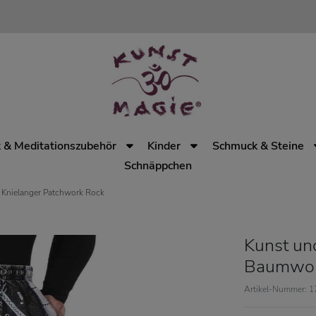
 & Meditationszubehör
Kinder
Schmuck & Steine
Schnäppchen
Knielanger Patchwork Rock
Kunst un
Baumwoll
Artikel-Nummer: 