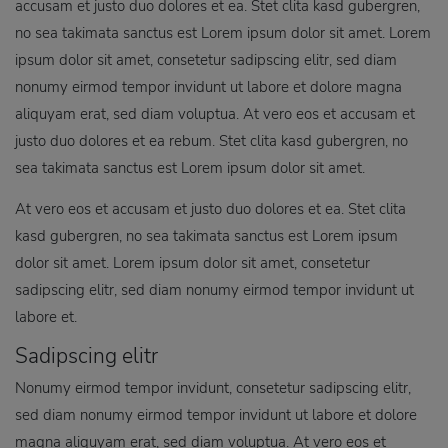
accusam et justo duo dolores et ea. Stet clita kasd gubergren,
no sea takimata sanctus est Lorem ipsum dolor sit amet. Lorem
ipsum dolor sit amet, consetetur sadipscing elitr, sed diam
nonumy eirmod tempor invidunt ut labore et dolore magna
aliquyam erat, sed diam voluptua. At vero eos et accusam et
justo duo dolores et ea rebum. Stet clita kasd gubergren, no
sea takimata sanctus est Lorem ipsum dolor sit amet.
At vero eos et accusam et justo duo dolores et ea. Stet clita
kasd gubergren, no sea takimata sanctus est Lorem ipsum
dolor sit amet. Lorem ipsum dolor sit amet, consetetur
sadipscing elitr, sed diam nonumy eirmod tempor invidunt ut
labore et.
Sadipscing elitr
Nonumy eirmod tempor invidunt, consetetur sadipscing elitr,
sed diam nonumy eirmod tempor invidunt ut labore et dolore
magna aliquyam erat, sed diam voluptua. At vero eos et