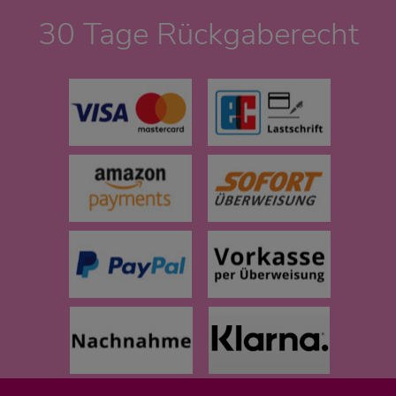
30 Tage Rückgaberecht