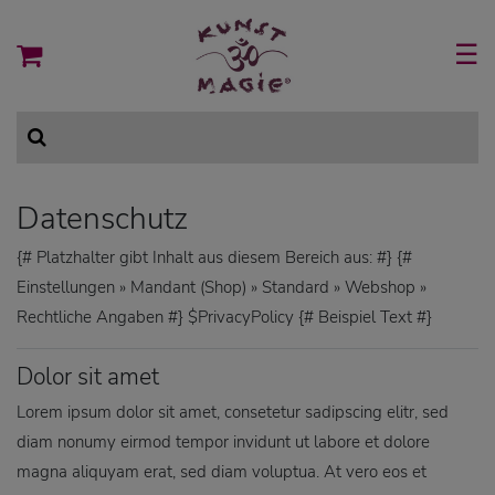
☰
Datenschutz
{# Platzhalter gibt Inhalt aus diesem Bereich aus: #} {#
Einstellungen » Mandant (Shop) » Standard » Webshop »
Rechtliche Angaben #} $PrivacyPolicy {# Beispiel Text #}
Dolor sit amet
Lorem ipsum dolor sit amet, consetetur sadipscing elitr, sed
diam nonumy eirmod tempor invidunt ut labore et dolore
magna aliquyam erat, sed diam voluptua. At vero eos et