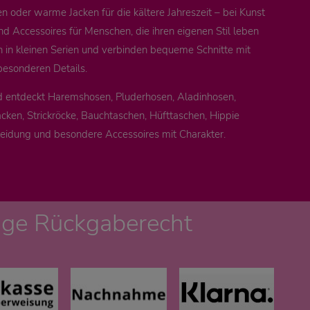
 oder warme Jacken für die kältere Jahreszeit – bei Kunst
nd Accessoires für Menschen, die ihren eigenen Stil leben
n in kleinen Serien und verbinden bequeme Schnitte mit
besonderen Details.
d entdeckt Haremshosen, Pluderhosen, Aladinhosen,
cken, Strickröcke, Bauchtaschen, Hüfttaschen, Hippie
leidung und besondere Accessoires mit Charakter.
age Rückgaberecht