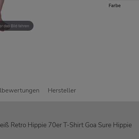
Farbe
r das Bild fahren
elbewertungen
Hersteller
iß Retro Hippie 70er T-Shirt Goa Sure Hippie