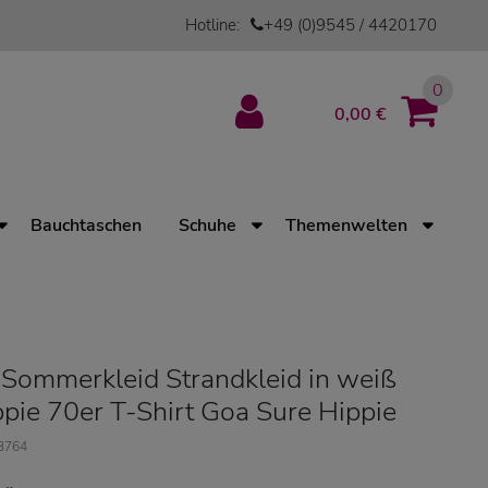
Hotline:
+49 (0)9545 / 4420170
0
0,00 €
Bauchtaschen
Schuhe
Themenwelten
Sommerkleid Strandkleid in weiß
pie 70er T-Shirt Goa Sure Hippie
13764