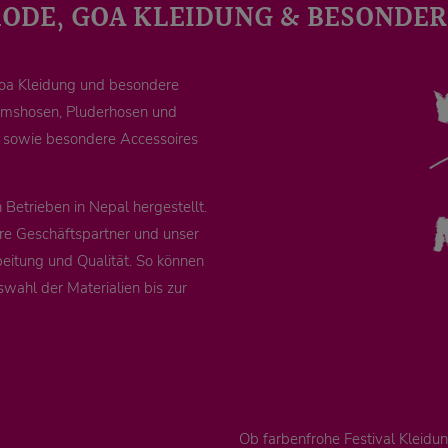
MODE, GOA KLEIDUNG & BESONDER
Goa Kleidung und besondere
remshosen, Pluderhosen und
e sowie besondere Accessoires
Betrieben in Nepal hergestellt.
re Geschäftspartner und unser
eitung und Qualität. So können
swahl der Materialien bis zur
Ob farbenfrohe Festival Kleid