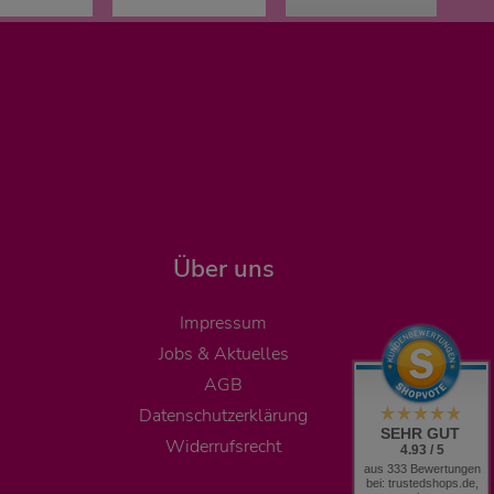
Über uns
Impressum
Jobs & Aktuelles
AGB
Datenschutzerklärung
SEHR GUT
Widerrufsrecht
4.93 / 5
aus 333 Bewertungen
bei: trustedshops.de,