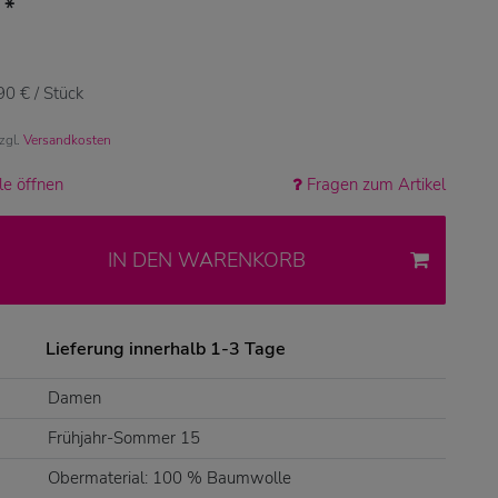
*
€
90 € / Stück
zzgl.
Versandkosten
e öffnen
Fragen zum Artikel
IN DEN WARENKORB
Lieferung innerhalb 1-3 Tage
Damen
Frühjahr-Sommer 15
Obermaterial: 100 % Baumwolle