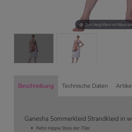
Zum Vergrößern mit Maus übe
Beschreibung
Technische Daten
Artik
Ganesha Sommerkleid Strandkleid in we
Retro Hippie Style der 70er