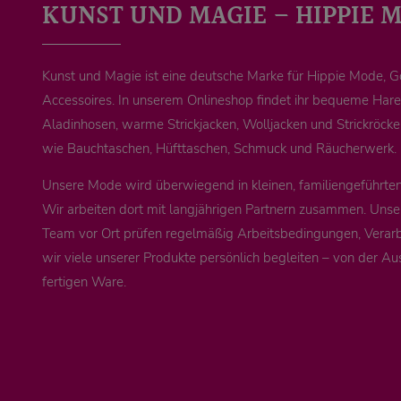
KUNST UND MAGIE – HIPPIE 
Kunst und Magie ist eine deutsche Marke für Hippie Mode, 
Accessoires. In unserem Onlineshop findet ihr bequeme Ha
Aladinhosen, warme Strickjacken, Wolljacken und Strickröck
wie Bauchtaschen, Hüfttaschen, Schmuck und Räucherwerk.
Unsere Mode wird überwiegend in kleinen, familiengeführten 
Wir arbeiten dort mit langjährigen Partnern zusammen. Unse
Team vor Ort prüfen regelmäßig Arbeitsbedingungen, Verarb
wir viele unserer Produkte persönlich begleiten – von der Au
fertigen Ware.