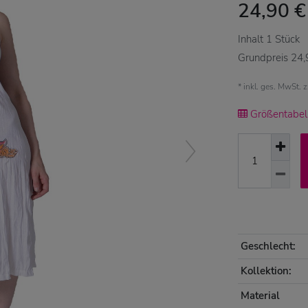
24,90 
Inhalt
1
Stück
Grundpreis
24,
* inkl. ges. MwSt. 
Größentabell
Geschlecht:
Kollektion:
Material