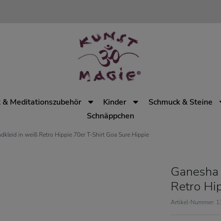
 & Meditationszubehör
Kinder
Schmuck & Steine
Schnäppchen
kleid in weiß Retro Hippie 70er T-Shirt Goa Sure Hippie
Ganesha 
Retro Hip
Artikel-Nummer: 