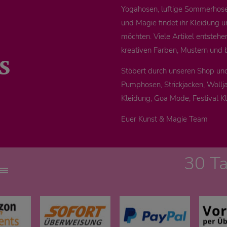
Yogahosen, luftige Sommerhosen
und Magie findet ihr Kleidung u
möchten. Viele Artikel entstehe
s
kreativen Farben, Mustern und 
Stöbert durch unseren Shop un
Pumphosen, Strickjacken, Wollja
Kleidung, Goa Mode, Festival K
Euer Kunst & Magie Team
30 T