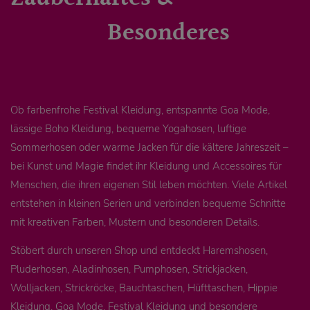
Besonderes
Ob farbenfrohe Festival Kleidung, entspannte Goa Mode,
lässige Boho Kleidung, bequeme Yogahosen, luftige
Sommerhosen oder warme Jacken für die kältere Jahreszeit –
bei Kunst und Magie findet ihr Kleidung und Accessoires für
Menschen, die ihren eigenen Stil leben möchten. Viele Artikel
entstehen in kleinen Serien und verbinden bequeme Schnitte
mit kreativen Farben, Mustern und besonderen Details.
Stöbert durch unseren Shop und entdeckt Haremshosen,
Pluderhosen, Aladinhosen, Pumphosen, Strickjacken,
Wolljacken, Strickröcke, Bauchtaschen, Hüfttaschen, Hippie
Kleidung, Goa Mode, Festival Kleidung und besondere