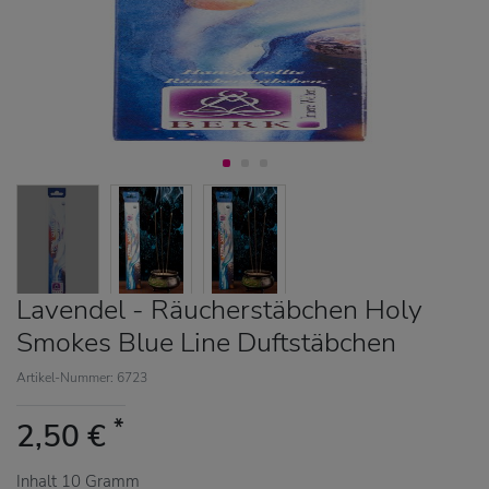
Lavendel - Räucherstäbchen Holy
Smokes Blue Line Duftstäbchen
Artikel-Nummer: 6723
*
2,50 €
Inhalt
10
Gramm