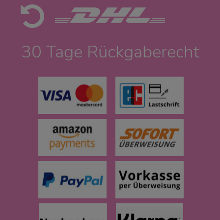
30 Tage Rückgaberecht