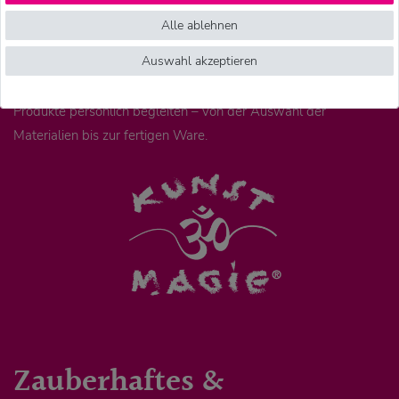
Betrieben in Nepal hergestellt. Wir arbeiten dort mit
Alle ablehnen
langjährigen Partnern zusammen. Unsere Geschäftspartner und
Auswahl akzeptieren
unser Team vor Ort prüfen regelmäßig Arbeitsbedingungen,
Verarbeitung und Qualität. So können wir viele unserer
Produkte persönlich begleiten – von der Auswahl der
Materialien bis zur fertigen Ware.
Zauberhaftes &