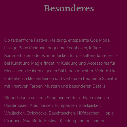
Besonderes
Ob farbenfrohe Festival Kleidung, entspannte Goa Mode,
lässige Boho Kleidung, bequeme Yogahosen, luftige
Sommerhosen oder warme Jacken für die kältere Jahreszeit –
bei Kunst und Magie findet ihr Kleidung und Accessoires für
Menschen, die ihren eigenen Stil leben möchten. Viele Artikel
entstehen in kleinen Serien und verbinden bequeme Schnitte
mit kreativen Farben, Mustern und besonderen Details.
Stöbert durch unseren Shop und entdeckt Haremshosen,
Pluderhosen, Aladinhosen, Pumphosen, Strickjacken,
Wolljacken, Strickröcke, Bauchtaschen, Hüfttaschen, Hippie
Kleidung, Goa Mode, Festival Kleidung und besondere