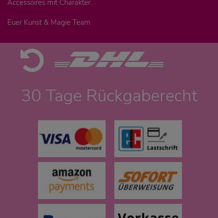
Accessoires mit Charakter.
Euer Kunst & Magie Team
30 Tage Rückgaberecht