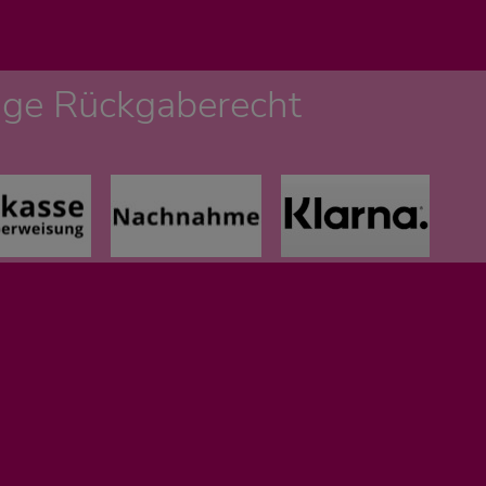
age Rückgaberecht