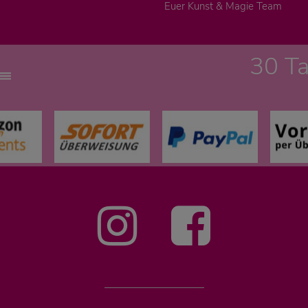
Euer Kunst & Magie Team
30 T