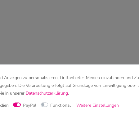
 Anzeigen zu personalisieren, Drittanbieter-Medien einzubinden und Zu
rgegeben. Die Verarbeitung erfolgt auf Grundlage von Einwilligung oder 
Sie in unserer
Daten­schutz­erklärung
.
edien
PayPal
Funktional
Weitere Einstellungen