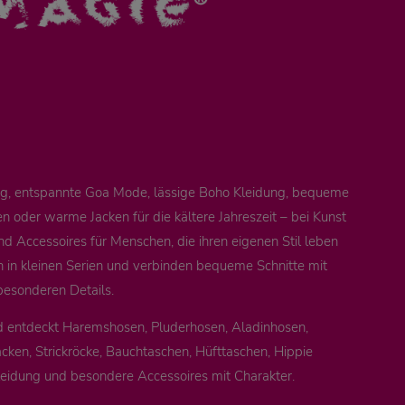
ung, entspannte Goa Mode, lässige Boho Kleidung, bequeme
 oder warme Jacken für die kältere Jahreszeit – bei Kunst
nd Accessoires für Menschen, die ihren eigenen Stil leben
n in kleinen Serien und verbinden bequeme Schnitte mit
besonderen Details.
d entdeckt Haremshosen, Pluderhosen, Aladinhosen,
cken, Strickröcke, Bauchtaschen, Hüfttaschen, Hippie
leidung und besondere Accessoires mit Charakter.