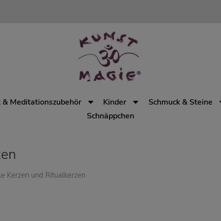
 & Meditationszubehör
Kinder
Schmuck & Steine
Schnäppchen
zen
lle Kerzen und Ritualkerzen