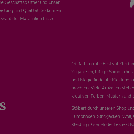
re Geschäftspartner und unser
eitung und Qualität. So können
swahl der Materialien bis zur
Ob farbenfrohe Festival Kleid
Yogahosen, luftige Sommerhosen
und Magie findet ihr Kleidung u
möchten. Viele Artikel entstehe
s
kreativen Farben, Mustern und 
Stöbert durch unseren Shop un
Pumphosen, Strickjacken, Wollja
Kleidung, Goa Mode, Festival K