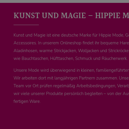
KUNST UND MAGIE – HIPPIE 
Kunst und Magie ist eine deutsche Marke für Hippie Mode, 
Accessoires. In unserem Onlineshop findet ihr bequeme Ha
Aladinhosen, warme Strickjacken, Wolljacken und Strickröck
wie Bauchtaschen, Hüfttaschen, Schmuck und Räucherwerk.
Unsere Mode wird überwiegend in kleinen, familiengeführten 
Wir arbeiten dort mit langjährigen Partnern zusammen. Unse
Team vor Ort prüfen regelmäßig Arbeitsbedingungen, Verarb
wir viele unserer Produkte persönlich begleiten – von der Au
fertigen Ware.