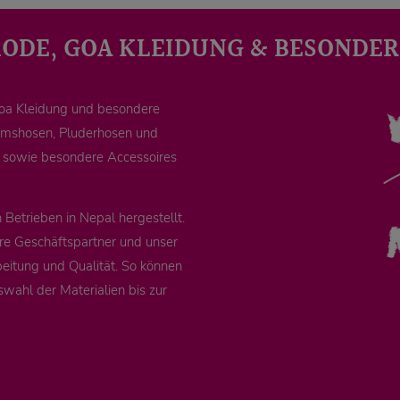
MODE, GOA KLEIDUNG & BESONDER
Goa Kleidung und besondere
remshosen, Pluderhosen und
e sowie besondere Accessoires
Betrieben in Nepal hergestellt.
re Geschäftspartner und unser
eitung und Qualität. So können
swahl der Materialien bis zur