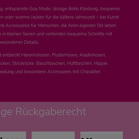
ung, entspannte Goa Mode, lässige Boho Kleidung, bequeme
 oder warme Jacken für die kältere Jahreszeit – bei Kunst
nd Accessoires für Menschen, die ihren eigenen Stil leben
n in kleinen Serien und verbinden bequeme Schnitte mit
besonderen Details.
d entdeckt Haremshosen, Pluderhosen, Aladinhosen,
cken, Strickröcke, Bauchtaschen, Hüfttaschen, Hippie
leidung und besondere Accessoires mit Charakter.
age Rückgaberecht