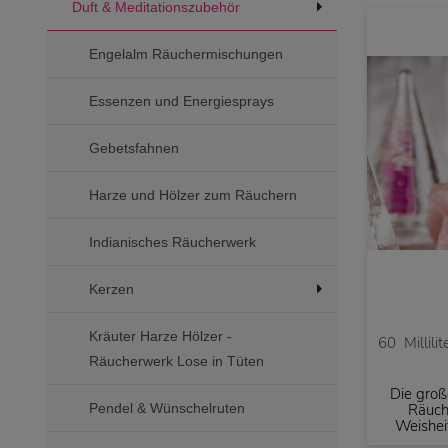
Duft & Meditationszubehör
Engelalm Räuchermischungen
Essenzen und Energiesprays
Gebetsfahnen
Harze und Hölzer zum Räuchern
Indianisches Räucherwerk
Kerzen
Kräuter Harze Hölzer -
60
Millilit
Räucherwerk Lose in Tüten
Die groß
Pendel & Wünschelruten
Räuch
Weishei