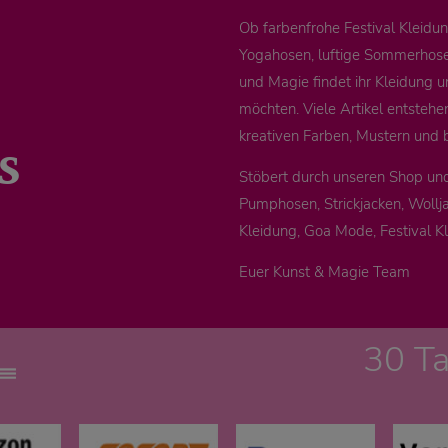
Ob farbenfrohe Festival Kleid
Yogahosen, luftige Sommerhosen
und Magie findet ihr Kleidung u
möchten. Viele Artikel entstehe
s
kreativen Farben, Mustern und 
Stöbert durch unseren Shop un
Pumphosen, Strickjacken, Wollja
Kleidung, Goa Mode, Festival K
Euer Kunst & Magie Team
30 T