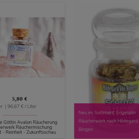
5,80 €
er
| 96,67 € / Liter
Neu im Sortiment: Engelalm
Räucherwerk nach Hildegard
e Göttin Avalon Räucherung
erwerk Räuchermischung
Bingen
t - Reinheit - Zukunftsschau