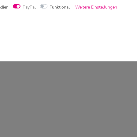
edien
PayPal
Funktional
Weitere Einstellungen