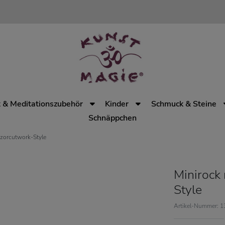
 & Meditationszubehör
Kinder
Schmuck & Steine
Schnäppchen
azorcutwork-Style
Minirock
Style
Artikel-Nummer: 