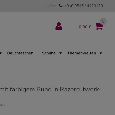
Hotline:
+49 (0)9545 / 4420170
0
0,00 €
Bauchtaschen
Schuhe
Themenwelten
 mit farbigem Bund in Razorcutwork-
13605