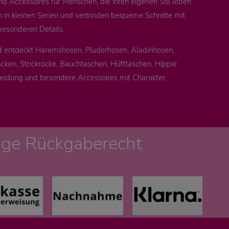
nd Accessoires für Menschen, die ihren eigenen Stil leben
n in kleinen Serien und verbinden bequeme Schnitte mit
besonderen Details.
d entdeckt Haremshosen, Pluderhosen, Aladinhosen,
cken, Strickröcke, Bauchtaschen, Hüfttaschen, Hippie
leidung und besondere Accessoires mit Charakter.
age Rückgaberecht