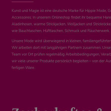
Kunst und Magie ist eine deutsche Marke für Hippie Mode, 
Accessoires. In unserem Onlineshop findet ihr bequeme Ha
Aladinhosen, warme Strickjacken, Wolljacken und Strickröck
wie Bauchtaschen, Hüfttaschen, Schmuck und Räucherwerk.
Unsere Mode wird überwiegend in kleinen, familiengeführten 
Wir arbeiten dort mit langjährigen Partnern zusammen. Unse
Team vor Ort prüfen regelmäßig Arbeitsbedingungen, Verarb
wir viele unserer Produkte persönlich begleiten – von der Au
fertigen Ware.