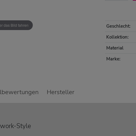
r das Bild fahren
Geschlecht:
Kollektion:
Material
Marke:
elbewertungen
Hersteller
twork-Style