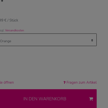
*
€
99 € / Stück
zzgl.
Versandkosten
e öffnen
Fragen zum Artikel
IN DEN WARENKORB