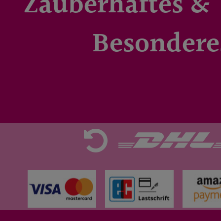
Zauberhaftes &
Besondere