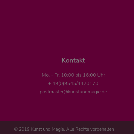
Kontakt
Mo. - Fr. 10:00 bis 16:00 Uhr
+ 49(0)9545/4420170
postmaster@kunstundmagie.de
© 2019 Kunst und Magie. Alle Rechte vorbehalten