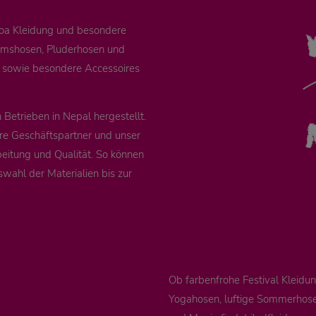
Goa Kleidung und besondere
remshosen, Pluderhosen und
e sowie besondere Accessoires
Betrieben in Nepal hergestellt.
re Geschäftspartner und unser
eitung und Qualität. So können
swahl der Materialien bis zur
Ob farbenfrohe Festival Kleid
Yogahosen, luftige Sommerhosen