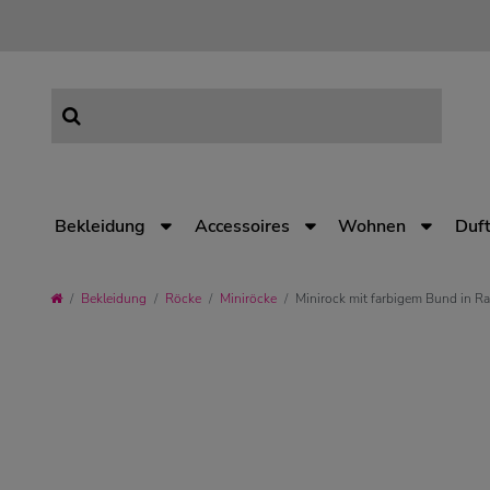
Bekleidung
Accessoires
Wohnen
Duft
Bekleidung
Röcke
Miniröcke
Minirock mit farbigem Bund in R