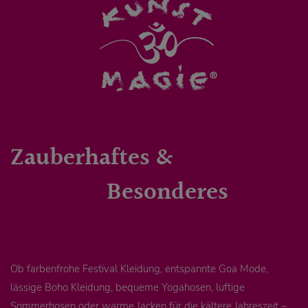
Zauberhaftes &
Besonderes
Ob farbenfrohe Festival Kleidung, entspannte Goa Mode,
lässige Boho Kleidung, bequeme Yogahosen, luftige
Sommerhosen oder warme Jacken für die kältere Jahreszeit –