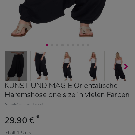
KUNST UND MAGIE Orientalische
Haremshose one size in vielen Farben
Artikel-Nummer: 12658
*
29,90 €
Inhalt
1
Stück