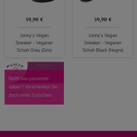
59,90 €
59,90 €
Jonny's Vegan
Jonny's Vegan
Sneaker - Veganer
Sneaker - Veganer
Schuh Grau (Gris)
Schuh Black (Negro)
Nicht das passende
dabei ? Verschenken Sie
doch einen Gutschein.