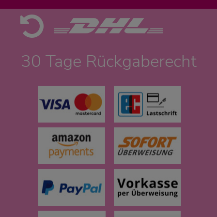
30 Tage Rückgaberecht