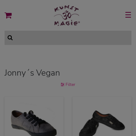
☰
Jonny´s Vegan
Filter