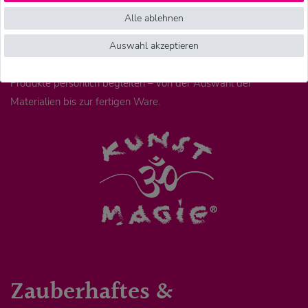
Betrieben in Nepal hergestellt. Wir arbeiten dort mit
Alle ablehnen
langjährigen Partnern zusammen. Unsere Geschäftspartner und
Auswahl akzeptieren
unser Team vor Ort prüfen regelmäßig Arbeitsbedingungen,
Verarbeitung und Qualität. So können wir viele unserer
Produkte persönlich begleiten – von der Auswahl der
Materialien bis zur fertigen Ware.
Zauberhaftes &