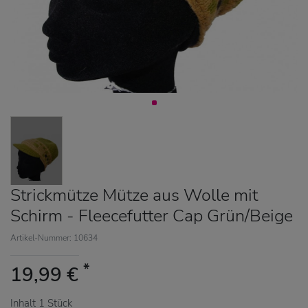
Strickmütze Mütze aus Wolle mit
Schirm - Fleecefutter Cap Grün/Beige
Artikel-Nummer: 10634
*
19,99 €
Inhalt
1
Stück