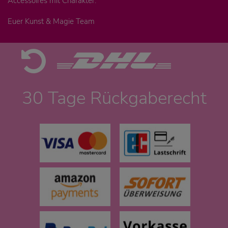
Accessoires mit Charakter.
Euer Kunst & Magie Team
30 Tage Rückgaberecht