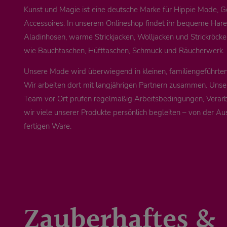
Kunst und Magie ist eine deutsche Marke für Hippie Mode, 
Accessoires. In unserem Onlineshop findet ihr bequeme Ha
Aladinhosen, warme Strickjacken, Wolljacken und Strickröck
wie Bauchtaschen, Hüfttaschen, Schmuck und Räucherwerk.
Unsere Mode wird überwiegend in kleinen, familiengeführten 
Wir arbeiten dort mit langjährigen Partnern zusammen. Unse
Team vor Ort prüfen regelmäßig Arbeitsbedingungen, Verarb
wir viele unserer Produkte persönlich begleiten – von der Au
fertigen Ware.
Zauberhaftes &