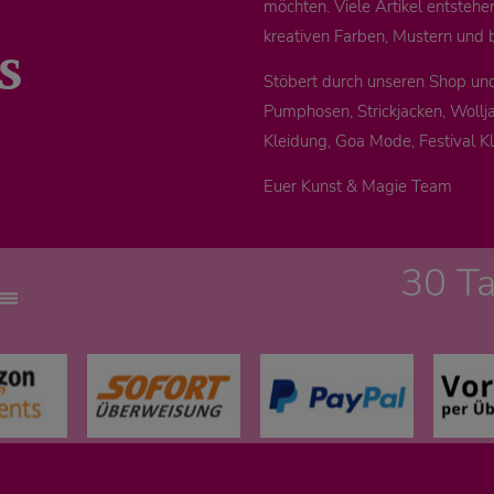
möchten. Viele Artikel entstehe
s
kreativen Farben, Mustern und 
Stöbert durch unseren Shop un
Pumphosen, Strickjacken, Wollja
Kleidung, Goa Mode, Festival K
Euer Kunst & Magie Team
30 T