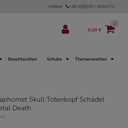
Hotline:
+49 (0)9545 / 4420170
0
0,00 €
Bauchtaschen
Schuhe
Themenwelten
Baphomet Skull Totenkopf Schädel
etal Death
737