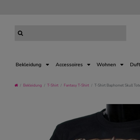
Bekleidung
Accessoires
Wohnen
Duft
Bekleidung
T-Shirt
Fantasy T-Shirt
T-Shirt Baphomet Skull Tot