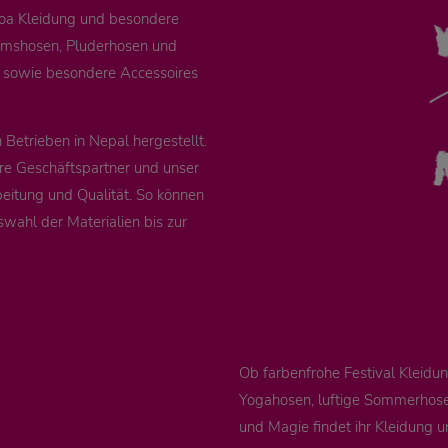
Goa Kleidung und besondere
remshosen, Pluderhosen und
e sowie besondere Accessoires
Betrieben in Nepal hergestellt.
re Geschäftspartner und unser
eitung und Qualität. So können
swahl der Materialien bis zur
Ob farbenfrohe Festival Kleid
Yogahosen, luftige Sommerhosen
und Magie findet ihr Kleidung u