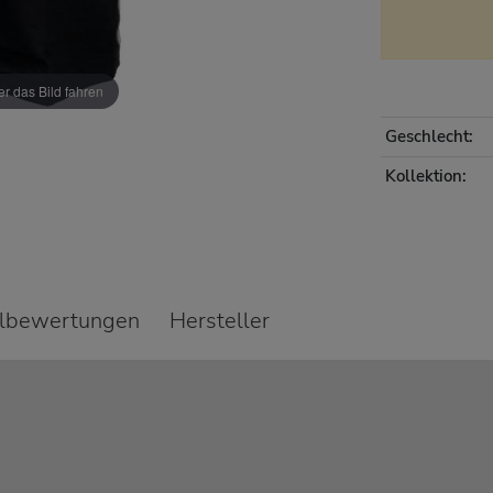
r das Bild fahren
Geschlecht:
Kollektion:
elbewertungen
Hersteller