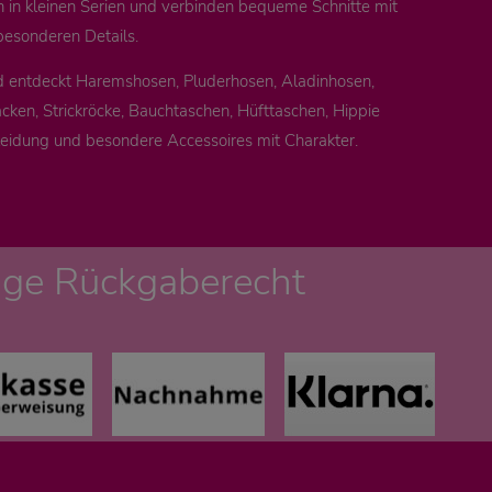
n in kleinen Serien und verbinden bequeme Schnitte mit
besonderen Details.
d entdeckt Haremshosen, Pluderhosen, Aladinhosen,
cken, Strickröcke, Bauchtaschen, Hüfttaschen, Hippie
leidung und besondere Accessoires mit Charakter.
age Rückgaberecht