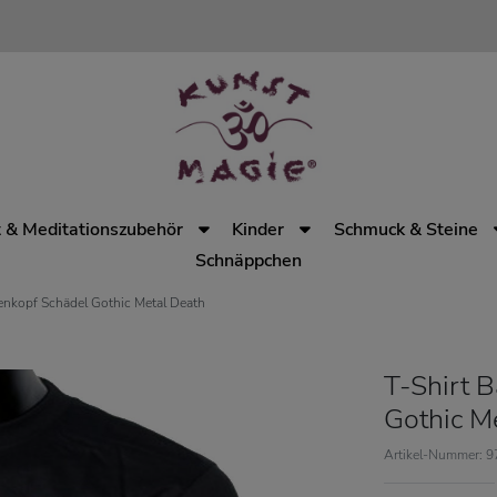
 & Meditationszubehör
Kinder
Schmuck & Steine
Schnäppchen
enkopf Schädel Gothic Metal Death
T-Shirt 
Gothic M
Artikel-Nummer: 9