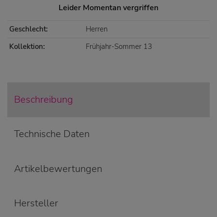
Leider Momentan vergriffen
Geschlecht:
Herren
Kollektion:
Frühjahr-Sommer 13
Beschreibung
Technische Daten
Artikelbewertungen
Hersteller