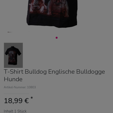
T-Shirt Bulldog Englische Bulldogge
Hunde
Artikel-Nummer: 10803
*
18,99 €
Inhalt
1
Stück