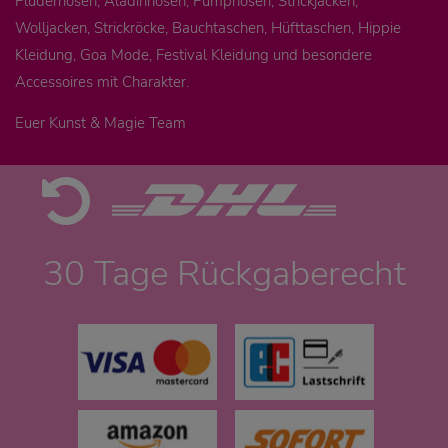
Pluderhosen, Aladinhosen, Pumphosen, Strickjacken,
Wolljacken, Strickröcke, Bauchtaschen, Hüfttaschen, Hippie
Kleidung, Goa Mode, Festival Kleidung und besondere
Accessoires mit Charakter.
Euer Kunst & Magie Team
30 Tage Rückgaberecht