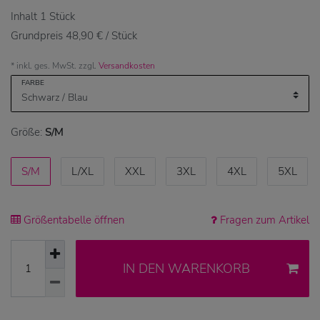
Inhalt
1
Stück
Grundpreis
48,90 € / Stück
* inkl. ges. MwSt. zzgl.
Versandkosten
FARBE
Größe:
S/M
S/M
L/XL
XXL
3XL
4XL
5XL
Größentabelle öffnen
Fragen zum Artikel
IN DEN WARENKORB