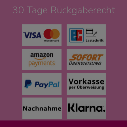
30 Tage Rückgaberecht