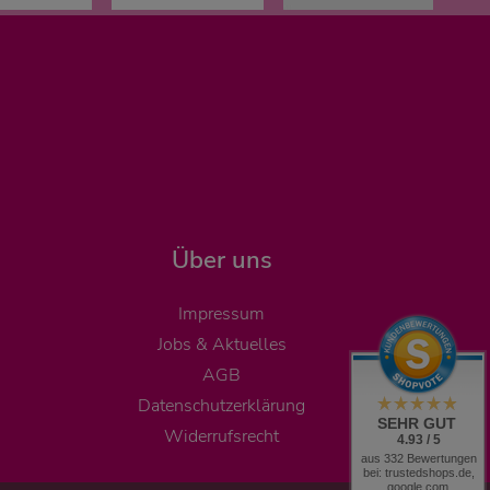
Über uns
Impressum
Jobs & Aktuelles
AGB
Datenschutzerklärung
SEHR GUT
Widerrufsrecht
4.93 / 5
aus 332 Bewertungen
bei: trustedshops.de,
google.com,