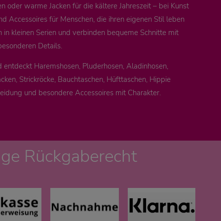
 oder warme Jacken für die kältere Jahreszeit – bei Kunst
nd Accessoires für Menschen, die ihren eigenen Stil leben
n in kleinen Serien und verbinden bequeme Schnitte mit
besonderen Details.
d entdeckt Haremshosen, Pluderhosen, Aladinhosen,
cken, Strickröcke, Bauchtaschen, Hüfttaschen, Hippie
leidung und besondere Accessoires mit Charakter.
age Rückgaberecht