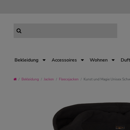
Bekleidung
Accessoires
Wohnen
Duft
Bekleidung
Jacken
Fleecejacken
Kunst und Magie Unisex Schwa