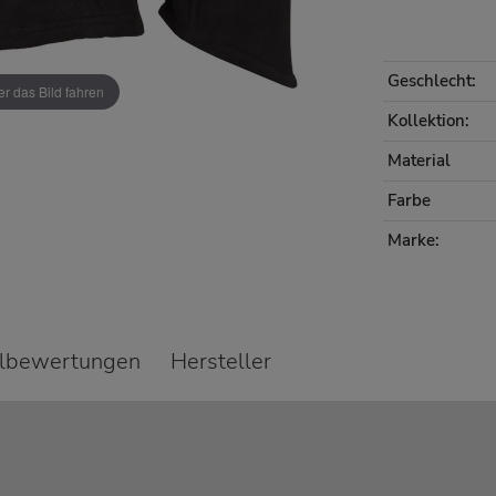
Geschlecht:
r das Bild fahren
Kollektion:
Material
Farbe
Marke:
elbewertungen
Hersteller