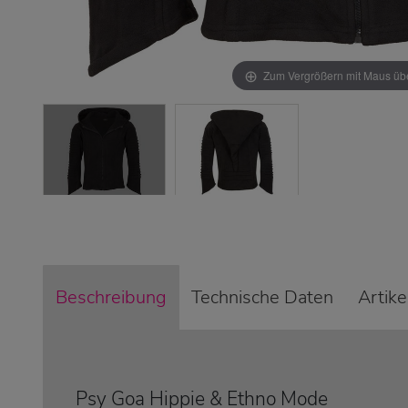
Zum Vergrößern mit Maus übe
Beschreibung
Technische Daten
Artik
Psy Goa Hippie & Ethno Mode