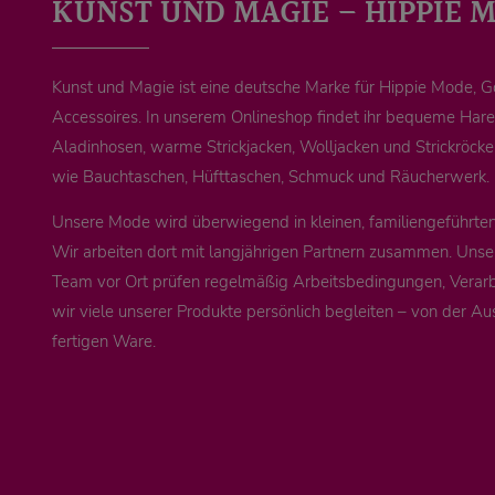
KUNST UND MAGIE – HIPPIE 
Kunst und Magie ist eine deutsche Marke für Hippie Mode, 
Accessoires. In unserem Onlineshop findet ihr bequeme Ha
Aladinhosen, warme Strickjacken, Wolljacken und Strickröck
wie Bauchtaschen, Hüfttaschen, Schmuck und Räucherwerk.
Unsere Mode wird überwiegend in kleinen, familiengeführten 
Wir arbeiten dort mit langjährigen Partnern zusammen. Unse
Team vor Ort prüfen regelmäßig Arbeitsbedingungen, Verarb
wir viele unserer Produkte persönlich begleiten – von der Au
fertigen Ware.