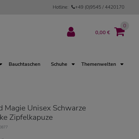
Hotline:
+49 (0)9545 / 4420170
0
0,00 €
Bauchtaschen
Schuhe
Themenwelten
d Magie Unisex Schwarze
ke Zipfelkapuze
10877