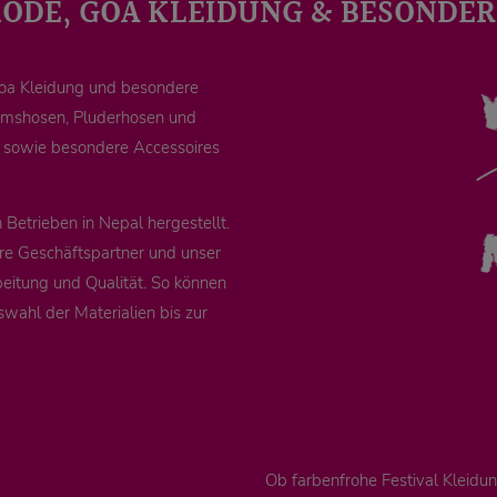
MODE, GOA KLEIDUNG & BESONDER
Goa Kleidung und besondere
remshosen, Pluderhosen und
e sowie besondere Accessoires
Betrieben in Nepal hergestellt.
re Geschäftspartner und unser
eitung und Qualität. So können
swahl der Materialien bis zur
Ob farbenfrohe Festival Kleid