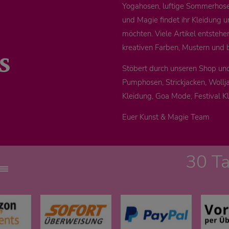
Yogahosen, luftige Sommerhosen
und Magie findet ihr Kleidung u
möchten. Viele Artikel entstehe
s
kreativen Farben, Mustern und 
Stöbert durch unseren Shop un
Pumphosen, Strickjacken, Wollja
Kleidung, Goa Mode, Festival K
Euer Kunst & Magie Team
30 T