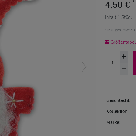
*
4,50 €
Inhalt
1
Stück
* inkl. ges. MwSt. 
Größentabell
Geschlecht:
Kollektion:
Marke: