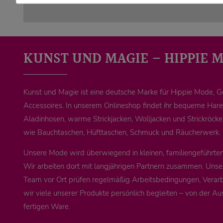
KUNST UND MAGIE – HIPPIE 
Kunst und Magie ist eine deutsche Marke für Hippie Mode, 
Accessoires. In unserem Onlineshop findet ihr bequeme Ha
Aladinhosen, warme Strickjacken, Wolljacken und Strickröck
wie Bauchtaschen, Hüfttaschen, Schmuck und Räucherwerk.
Unsere Mode wird überwiegend in kleinen, familiengeführten 
Wir arbeiten dort mit langjährigen Partnern zusammen. Unse
Team vor Ort prüfen regelmäßig Arbeitsbedingungen, Verarb
wir viele unserer Produkte persönlich begleiten – von der Au
fertigen Ware.