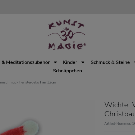
 & Meditationszubehör
Kinder
Schmuck & Steine
Schnäppchen
aumschmuck Fensterdeko Fair 12cm
Wichtel 
Christba
Artikel-Nummer: 