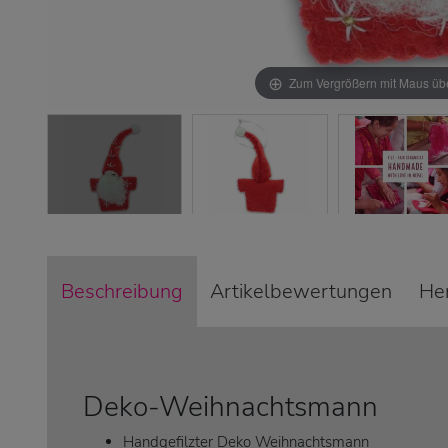
Zum Vergrößern mit Maus übe
Beschreibung
Artikelbewertungen
Her
Deko-Weihnachtsmann
Handgefilzter Deko Weihnachtsmann