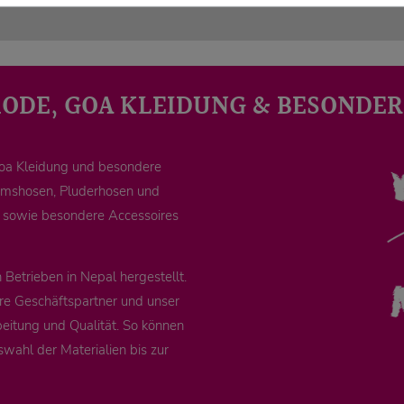
MODE, GOA KLEIDUNG & BESONDER
Goa Kleidung und besondere
remshosen, Pluderhosen und
e sowie besondere Accessoires
Betrieben in Nepal hergestellt.
re Geschäftspartner und unser
eitung und Qualität. So können
swahl der Materialien bis zur