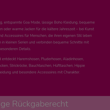
ung, entspannte Goa Mode, lässige Boho Kleidung, bequeme
 oder warme Jacken für die kältere Jahreszeit – bei Kunst
nd Accessoires für Menschen, die ihren eigenen Stil leben
n in kleinen Serien und verbinden bequeme Schnitte mit
besonderen Details.
d entdeckt Haremshosen, Pluderhosen, Aladinhosen,
cken, Strickröcke, Bauchtaschen, Hüfttaschen, Hippie
leidung und besondere Accessoires mit Charakter.
age Rückgaberecht