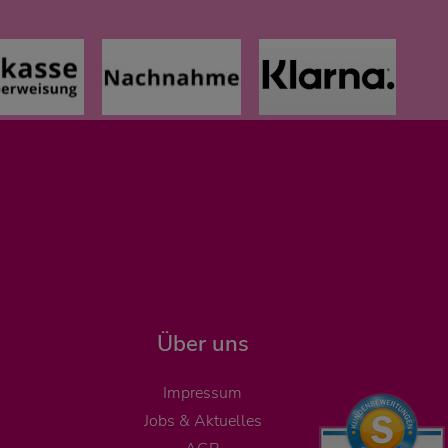
Über uns
Impressum
Jobs & Aktuelles