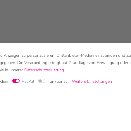
 Anzeigen zu personalisieren, Drittanbieter-Medien einzubinden und Zu
rgegeben. Die Verarbeitung erfolgt auf Grundlage von Einwilligung oder 
Sie in unserer
Daten­schutz­erklärung
.
edien
PayPal
Funktional
Weitere Einstellungen