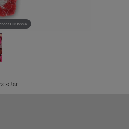
r das Bild fahren
steller