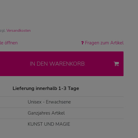
zzgl.
Versandkosten
e öffnen
Fragen zum Artikel
IN DEN WARENKORB
Lieferung innerhalb 1-3 Tage
Unisex - Erwachsene
Ganzjahres Artikel
KUNST UND MAGIE