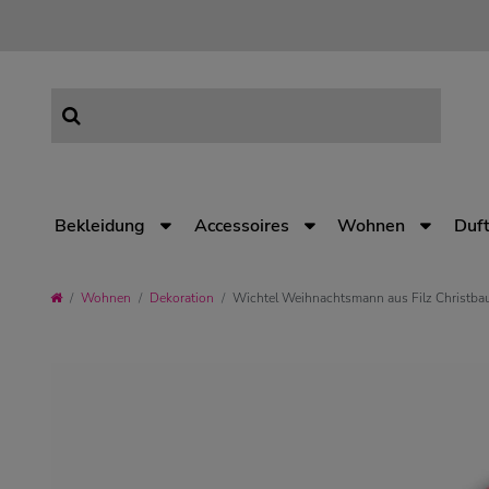
Bekleidung
Accessoires
Wohnen
Duft
Wohnen
Dekoration
Wichtel Weihnachtsmann aus Filz Christb