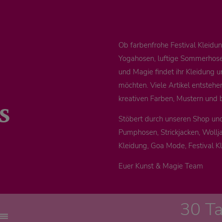
Ob farbenfrohe Festival Kleid
Yogahosen, luftige Sommerhosen
und Magie findet ihr Kleidung u
möchten. Viele Artikel entstehe
s
kreativen Farben, Mustern und 
Stöbert durch unseren Shop un
Pumphosen, Strickjacken, Wollja
Kleidung, Goa Mode, Festival K
Euer Kunst & Magie Team
30 T