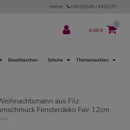
Hotline:
+49 (0)9545 / 4420170
0
0,00 €
Bauchtaschen
Schuhe
Themenwelten
Weihnachtsmann aus Filz
umschmuck Fensterdeko Fair 12cm
16132