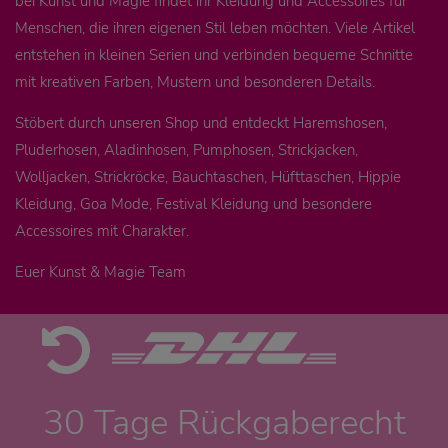
bei Kunst und Magie findet ihr Kleidung und Accessoires für
Menschen, die ihren eigenen Stil leben möchten. Viele Artikel
entstehen in kleinen Serien und verbinden bequeme Schnitte
mit kreativen Farben, Mustern und besonderen Details.
Stöbert durch unseren Shop und entdeckt Haremshosen,
Pluderhosen, Aladinhosen, Pumphosen, Strickjacken,
Wolljacken, Strickröcke, Bauchtaschen, Hüfttaschen, Hippie
Kleidung, Goa Mode, Festival Kleidung und besondere
Accessoires mit Charakter.
Euer Kunst & Magie Team
30 Tage Rückgaberecht