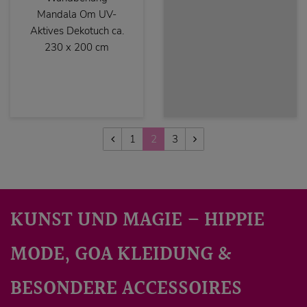
Mandala Om UV-
Aktives Dekotuch ca.
230 x 200 cm
1
2
3
KUNST UND MAGIE – HIPPIE
MODE, GOA KLEIDUNG &
BESONDERE ACCESSOIRES