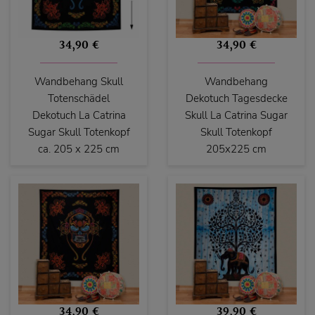
34,90 €
34,90 €
Wandbehang Skull
Wandbehang
Totenschädel
Dekotuch Tagesdecke
Dekotuch La Catrina
Skull La Catrina Sugar
Sugar Skull Totenkopf
Skull Totenkopf
ca. 205 x 225 cm
205x225 cm
34,90 €
39,90 €