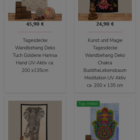
45,90 €
24,90 €
Tagesdecke
Kunst und Magie
Wandbehang Deko
Tagesdecke
Tuch Goldene Hamsa
Wandbehang Deko
Hand UV-Aktiv ca.
Chakra
200 x135cm
BuddhaLebensbaum
Meditation UV Aktiv
ca. 200 x 135 cm
Top-Artikel