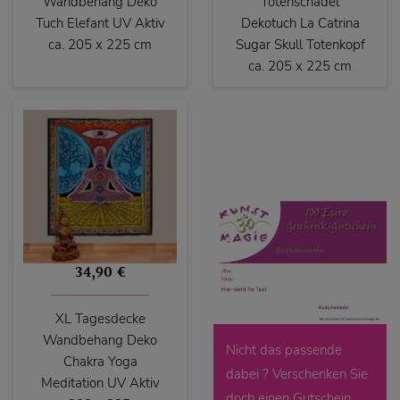
Wandbehang Deko
Totenschädel
Tuch Elefant UV Aktiv
Dekotuch La Catrina
ca. 205 x 225 cm
Sugar Skull Totenkopf
ca. 205 x 225 cm
34,90 €
XL Tagesdecke
Wandbehang Deko
Nicht das passende
Chakra Yoga
dabei ? Verschenken Sie
Meditation UV Aktiv
doch einen Gutschein.