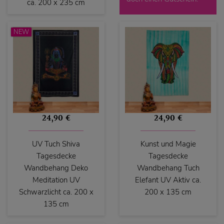
ca. 200 x 235 cm
NEW
24,90 €
24,90 €
UV Tuch Shiva
Kunst und Magie
Tagesdecke
Tagesdecke
Wandbehang Deko
Wandbehang Tuch
Meditation UV
Elefant UV Aktiv ca.
Schwarzlicht ca. 200 x
200 x 135 cm
135 cm